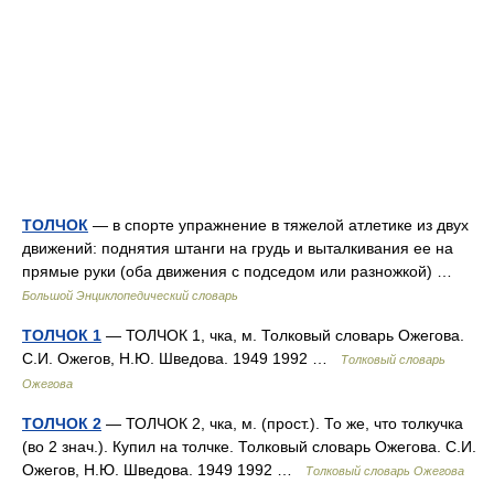
ТОЛЧОК
— в спорте упражнение в тяжелой атлетике из двух
движений: поднятия штанги на грудь и выталкивания ее на
прямые руки (оба движения с подседом или разножкой) …
Большой Энциклопедический словарь
ТОЛЧОК 1
— ТОЛЧОК 1, чка, м. Толковый словарь Ожегова.
С.И. Ожегов, Н.Ю. Шведова. 1949 1992 …
Толковый словарь
Ожегова
ТОЛЧОК 2
— ТОЛЧОК 2, чка, м. (прост.). То же, что толкучка
(во 2 знач.). Купил на толчке. Толковый словарь Ожегова. С.И.
Ожегов, Н.Ю. Шведова. 1949 1992 …
Толковый словарь Ожегова