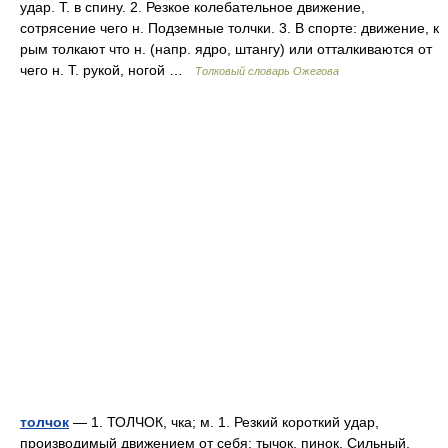
удар. Т. в спину. 2. Резкое колебательное движение,
сотрясение чего н. Подземные толчки. 3. В спорте: движение, к
рым толкают что н. (напр. ядро, штангу) или отталкиваются от
чего н. Т. рукой, ногой …
Толковый словарь Ожегова
толчок
— 1. ТОЛЧОК, чка; м. 1. Резкий короткий удар,
производимый движением от себя; тычок, пинок. Сильный,