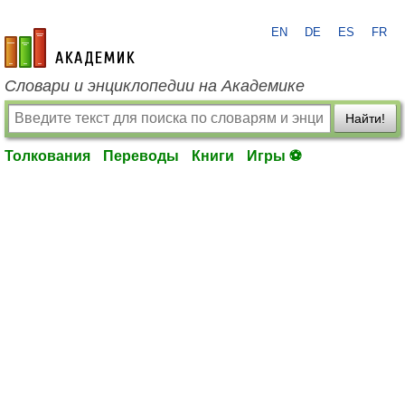
EN
DE
ES
FR
academic.ru
Словари и энциклопедии на Академике
Найти!
Толкования
Переводы
Книги
Игры ⚽