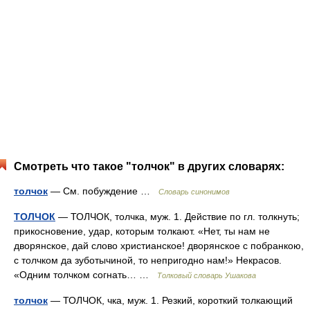
Смотреть что такое "толчок" в других словарях:
толчок
— См. побуждение …
Словарь синонимов
ТОЛЧОК
— ТОЛЧОК, толчка, муж. 1. Действие по гл. толкнуть;
прикосновение, удар, которым толкают. «Нет, ты нам не
дворянское, дай слово христианское! дворянское с побранкою,
с толчком да зуботычиной, то непригодно нам!» Некрасов.
«Одним толчком согнать… …
Толковый словарь Ушакова
толчок
— ТОЛЧОК, чка, муж. 1. Резкий, короткий толкающий